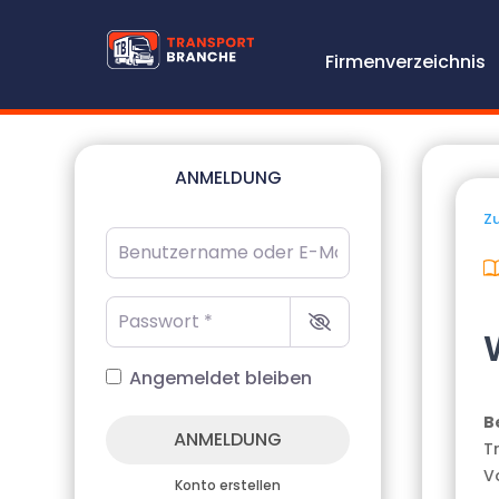
Firmenverzeichnis
ANMELDUNG
Zu
Benutzername oder E-Mail-Adresse
*
Passwort
*
Angemeldet bleiben
B
ANMELDUNG
T
V
Konto erstellen