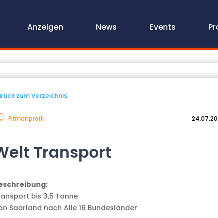
Anzeigen
News
Events
Pr
rück zum Verzeichnis.
Firmenprofil
24.07.2
Welt Transport
eschreibung:
ransport bis 3,5 Tonne
on Saarland nach Alle 16 Bundesländer