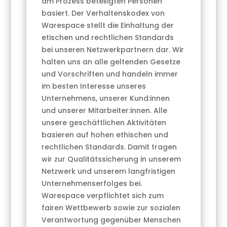
am Prozess beteiligten Personen
basiert. Der Verhaltenskodex von
Warespace stellt die Einhaltung der
etischen und rechtlichen Standards
bei unseren Netzwerkpartnern dar. Wir
halten uns an alle geltenden Gesetze
und Vorschriften und handeln immer
im besten Interesse unseres
Unternehmens, unserer Kund:innen
und unserer Mitarbeiter:innen. Alle
unsere geschäftlichen Aktivitäten
basieren auf hohen ethischen und
rechtlichen Standards. Damit tragen
wir zur Qualitätssicherung in unserem
Netzwerk und unserem langfristigen
Unternehmenserfolges bei.
Warespace verpflichtet sich zum
fairen Wettbewerb sowie zur sozialen
Verantwortung gegenüber Menschen