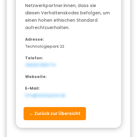
Netzwerkpartner:innen, dass sie
diesen Verhaltenskodex befolgen, um
einen hohen ethischen Standard
aufrechtzuerhalten.
Adresse:
Technologiepark 22
Telefon:
4952517865770
Webseite:
E-Mail:
info@warespace.de
← Zurück zur Übersicht