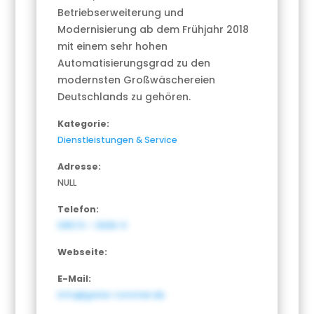
Betriebserweiterung und
Modernisierung ab dem Frühjahr 2018
mit einem sehr hohen
Automatisierungsgrad zu den
modernsten Großwäschereien
Deutschlands zu gehören.
Kategorie:
Dienstleistungen & Service
Adresse:
NULL
Telefon:
09573 – 3308-0
Webseite:
E-Mail:
info@grete-rommel.de