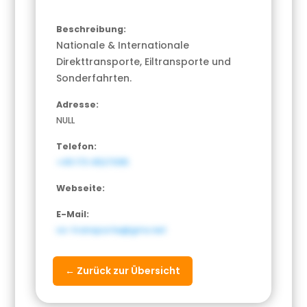
Beschreibung:
Nationale & Internationale
Direkttransporte, Eiltransporte und
Sonderfahrten.
Adresse:
NULL
Telefon:
+49 173 4527095
Webseite:
E-Mail:
vo-transporte@gmx.net
← Zurück zur Übersicht