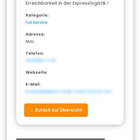
Erreichbarkeit in der Expresslogistik !
Kategorie:
Full Service
Adresse:
NULL
Telefon:
0511/898771-25
Webseite:
E-Mail:
b.lueddeke@schroeder-international.com
← Zurück zur Übersicht