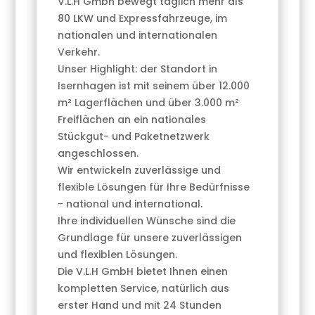
V.L.H Gmbh bewegt täglich mehr als
80 LKW und Expressfahrzeuge, im
nationalen und internationalen
Verkehr.
Unser Highlight: der Standort in
Isernhagen ist mit seinem über 12.000
m² Lagerflächen und über 3.000 m²
Freiflächen an ein nationales
Stückgut- und Paketnetzwerk
angeschlossen.
Wir entwickeln zuverlässige und
flexible Lösungen für Ihre Bedürfnisse
- national und international.
Ihre individuellen Wünsche sind die
Grundlage für unsere zuverlässigen
und flexiblen Lösungen.
Die V.L.H GmbH bietet Ihnen einen
kompletten Service, natürlich aus
erster Hand und mit 24 Stunden