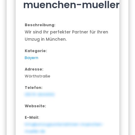
muenchen-mueller
Beschreibung:
Wir sind Ihr perfekter Partner für Ihren
Umzug in München.
Kategorie:
Bayern
Adresse:
Wörthstraße
Telefon:
01579-2644002
Webseite:
E-Mail:
Info@umzugsunternehmen-muenchen-
mueller.de