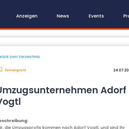
Anzeigen
News
Events
Pr
rück zum Verzeichnis.
Firmenprofil
24.07.2
Umzugsunternehmen Adorf
Vogtl
eschreibung:
ir, die Umzugsprofis kommen nach Adorf Vogtl, und sind Ihr