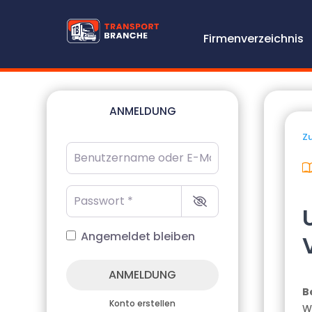
Firmenverzeichnis
ANMELDUNG
Zu
Benutzername oder E-Mail-Adresse
*
Passwort
*
Angemeldet bleiben
ANMELDUNG
B
Konto erstellen
W