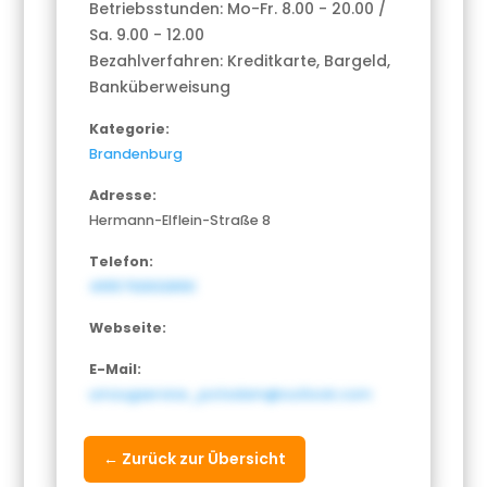
Betriebsstunden: Mo-Fr. 8.00 - 20.00 /
Sa. 9.00 - 12.00
Bezahlverfahren: Kreditkarte, Bargeld,
Banküberweisung
Kategorie:
Brandenburg
Adresse:
Hermann-Elflein-Straße 8
Telefon:
4915792632890
Webseite:
E-Mail:
umzugservice_potsdam@outlook.com
← Zurück zur Übersicht