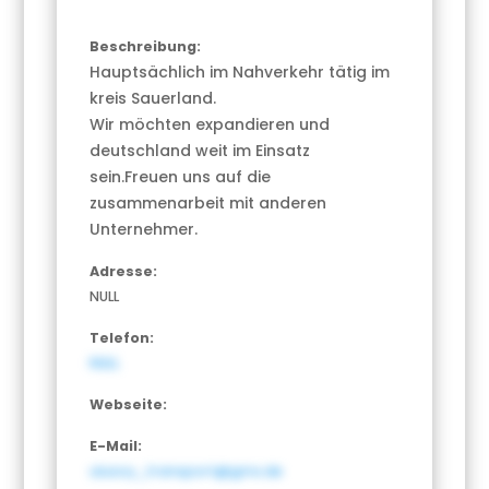
Beschreibung:
Hauptsächlich im Nahverkehr tätig im
kreis Sauerland.
Wir möchten expandieren und
deutschland weit im Einsatz
sein.Freuen uns auf die
zusammenarbeit mit anderen
Unternehmer.
Adresse:
NULL
Telefon:
NULL
Webseite:
E-Mail:
ulusoy_transport@gmx.de