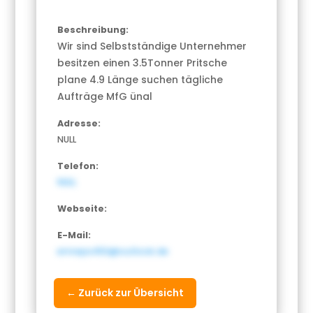
Beschreibung:
Wir sind Selbstständige Unternehmer
besitzen einen 3.5Tonner Pritsche
plane 4.9 Länge suchen tägliche
Aufträge MfG ünal
Adresse:
NULL
Telefon:
NULL
Webseite:
E-Mail:
emreps450@outlook.de
← Zurück zur Übersicht