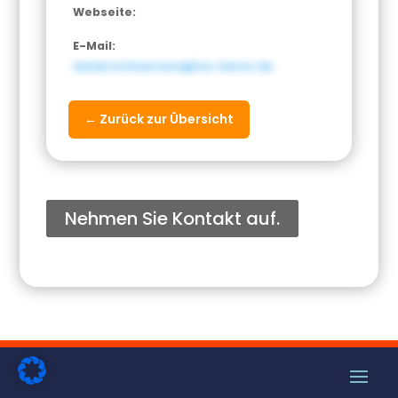
Webseite:
E-Mail:
daniel.schloemann@tsn-beton.de
← Zurück zur Übersicht
Nehmen Sie Kontakt auf.