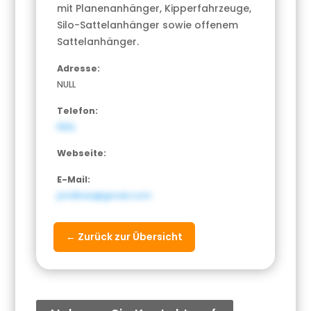
mit Planenanhänger, Kipperfahrzeuge,
Silo-Sattelanhänger sowie offenem
Sattelanhänger.
Adresse:
NULL
Telefon:
NULL
Webseite:
E-Mail:
pmillnar@gmail.com
← Zurück zur Übersicht