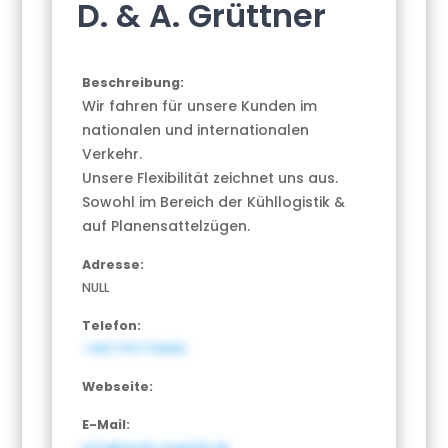
D. & A. Grüttner
Beschreibung:
Wir fahren für unsere Kunden im
nationalen und internationalen
Verkehr.
Unsere Flexibilität zeichnet uns aus.
Sowohl im Bereich der Kühllogistik &
auf Planensattelzügen.
Adresse:
NULL
Telefon:
+49/ 1757712992
Webseite:
E-Mail:
info@anda-logistik.de