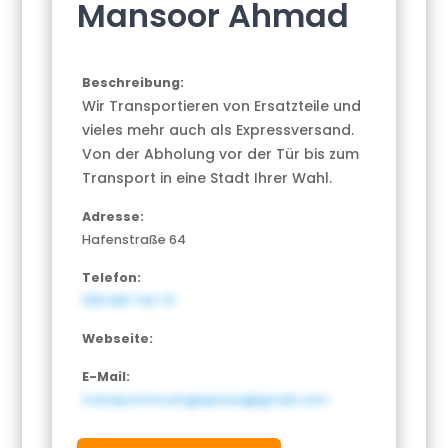
Mansoor Ahmad
Beschreibung:
Wir Transportieren von Ersatzteile und
vieles mehr auch als Expressversand.
Von der Abholung vor der Tür bis zum
Transport in eine Stadt Ihrer Wahl.
Adresse:
Hafenstraße 64
Telefon:
0151 681 742 70
Webseite:
E-Mail:
transportmovingexpress@gmail.com