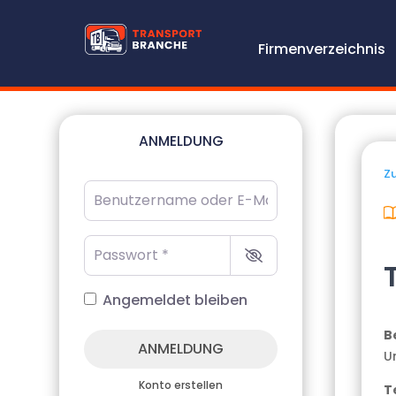
Firmenverzeichnis
ANMELDUNG
Zu
Benutzername oder E-Mail-Adresse
*
Passwort
*
Angemeldet bleiben
B
ANMELDUNG
U
Konto erstellen
T