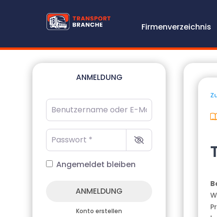
Firmenverzeichnis
ANMELDUNG
Zu
Benutzername oder E-Mail-Adresse
*
Passwort
*
Angemeldet bleiben
B
ANMELDUNG
Wi
P
Konto erstellen