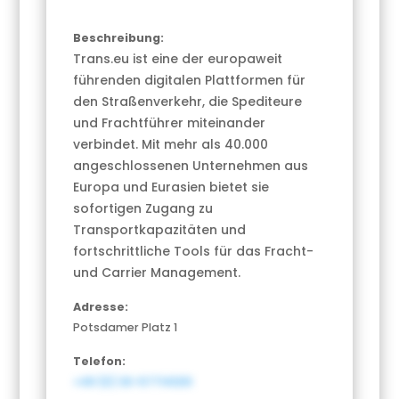
Beschreibung:
Trans.eu ist eine der europaweit
führenden digitalen Plattformen für
den Straßenverkehr, die Spediteure
und Frachtführer miteinander
verbindet. Mit mehr als 40.000
angeschlossenen Unternehmen aus
Europa und Eurasien bietet sie
sofortigen Zugang zu
Transportkapazitäten und
fortschrittliche Tools für das Fracht-
und Carrier Management.
Adresse:
Potsdamer Platz 1
Telefon:
+49 (0) 30-577141210