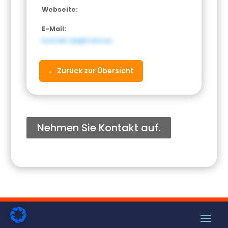
Webseite:
E-Mail:
kontakt.de@trans.eu
← Zurück zur Übersicht
Nehmen Sie Kontakt auf.