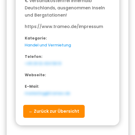
€ versandkostenfrei innerhalb
Deutschlands, ausgenommen Inseln
und Bergstationen!
https://www.trameo.de/impressum
Kategorie:
Handel und Vermietung
Telefon:
+49 29 32 434 58 10
Webseite:
E-Mail:
marketing@trameo.de
← Zurück zur Übersicht