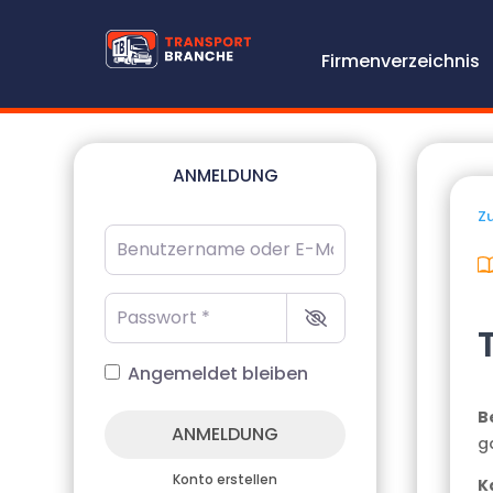
Firmenverzeichnis
ANMELDUNG
Zu
Benutzername oder E-Mail-Adresse
*
Passwort
*
Angemeldet bleiben
B
ANMELDUNG
g
Konto erstellen
K