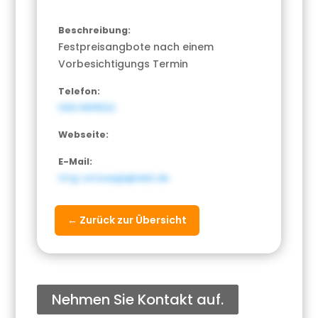
Beschreibung:
Festpreisangbote nach einem
Vorbesichtigungs Termin
Telefon:
0162 6819522
Webseite:
E-Mail:
tmg-umzuege@web.de
← Zurück zur Übersicht
Nehmen Sie Kontakt auf.