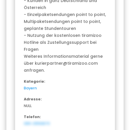
- Kunden in ganz Deutschland und
Österreich
- Einzelpaketsendungen point to point,
Multipaketsendungen point to point,
geplante Stundentouren
- Nutzung der kostenlosen tiramizoo
Hotline als Zustellungssupport bei
Fragen
Weiteres Informationsmaterial gerne
über kurierpartner@tiramizoo.com
anfragen.
Kategorie:
Bayern
Adresse:
NULL
Telefon:
089-21556870