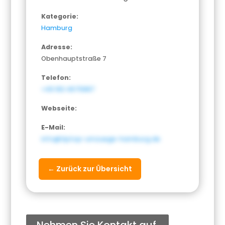
Kategorie:
Hamburg
Adresse:
Obenhauptstraße 7
Telefon:
+49 163 4675887
Webseite:
E-Mail:
info@tiptop-umzuege-hamburg.de
← Zurück zur Übersicht