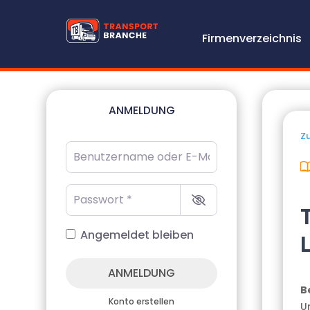
Firmenverzeichnis
ANMELDUNG
Zu
Benutzername oder E-Mail-Adresse
*
Passwort
*
Angemeldet bleiben
ANMELDUNG
B
Konto erstellen
U