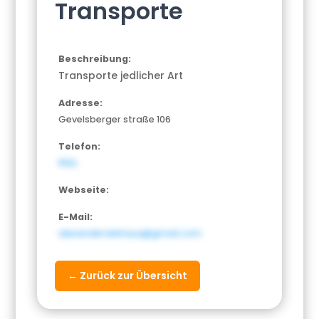
Transporte
Beschreibung:
Transporte jedlicher Art
Adresse:
Gevelsberger straße 106
Telefon:
NULL
Webseite:
E-Mail:
alexandertekhaus@gmail.com
← Zurück zur Übersicht