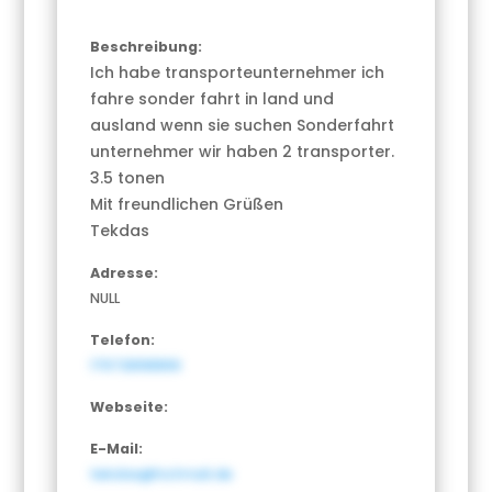
Beschreibung:
Ich habe transporteunternehmer ich
fahre sonder fahrt in land und
ausland wenn sie suchen Sonderfahrt
unternehmer wir haben 2 transporter.
3.5 tonen
Mit freundlichen Grüßen
Tekdas
Adresse:
NULL
Telefon:
17672898866
Webseite:
E-Mail:
tekdas@hotmail.de