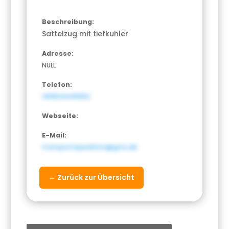
Beschreibung:
Sattelzug mit tiefkuhler
Adresse:
NULL
Telefon:
491634445552
Webseite:
E-Mail:
transportspedition@gmx.de
← Zurück zur Übersicht