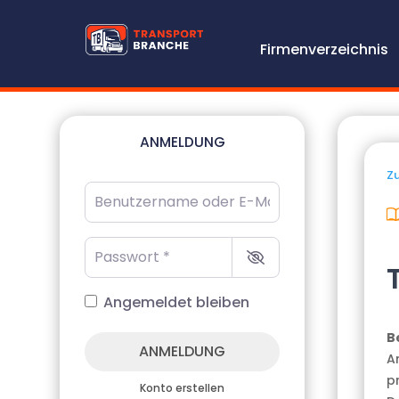
Firmenverzeichnis
ANMELDUNG
Zu
Benutzername oder E-Mail-Adresse
*
Passwort
*
Angemeldet bleiben
B
ANMELDUNG
A
p
Konto erstellen