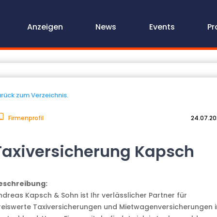
Anzeigen
News
Events
Pr
rück zum Verzeichnis.
Firmenprofil
24.07.2
Taxiversicherung Kapsch
eschreibung:
ndreas Kapsch & Sohn ist Ihr verlässlicher Partner für
reiswerte Taxiversicherungen und Mietwagenversicherungen i