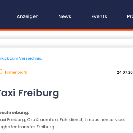
Anzeigen
News
Events
Pr
rück zum Verzeichnis.
Firmenprofil
24.07.2
Taxi Freiburg
eschreibung:
Taxi Freiburg, Großraumtaxi, Fahrdienst, Limousinenservice,
lughafentransfer Freiburg