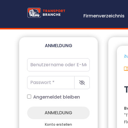
Firmenverzeichnis
ANMELDUNG
Zu
Benutzername oder E-Mail-Adresse
*
Passwort
*
Angemeldet bleiben
B
ANMELDUNG
"
F
Konto erstellen