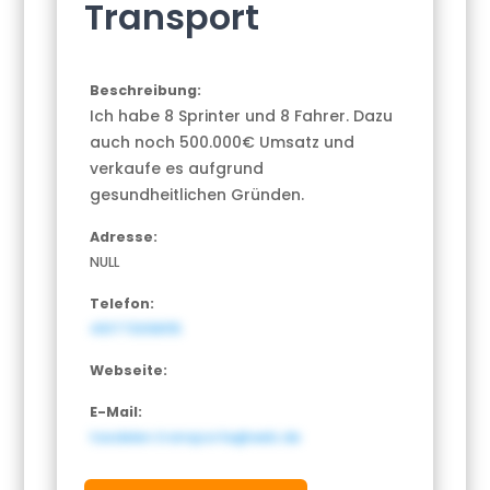
Transport
Beschreibung:
Ich habe 8 Sprinter und 8 Fahrer. Dazu
auch noch 500.000€ Umsatz und
verkaufe es aufgrund
gesundheitlichen Gründen.
Adresse:
NULL
Telefon:
491773098115
Webseite:
E-Mail:
tasdelen.transporte@web.de