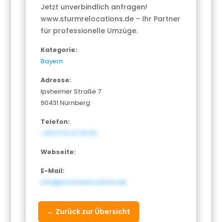
Jetzt unverbindlich anfragen!
www.sturmrelocations.de – Ihr Partner
für professionelle Umzüge.
Kategorie:
Bayern
Adresse:
Ipsheimer Straße 7
90431 Nürnberg
Telefon:
+49 9 11 6 47 64 15
Webseite:
E-Mail:
info@sturmrelocations.de
← Zurück zur Übersicht