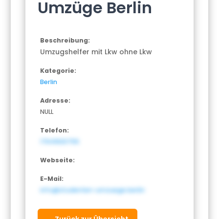
Umzüge Berlin
Beschreibung:
Umzugshelfer mit Lkw ohne Lkw
Kategorie:
Berlin
Adresse:
NULL
Telefon:
17641630755
Webseite:
E-Mail:
info@studenten-umzuege.berlin