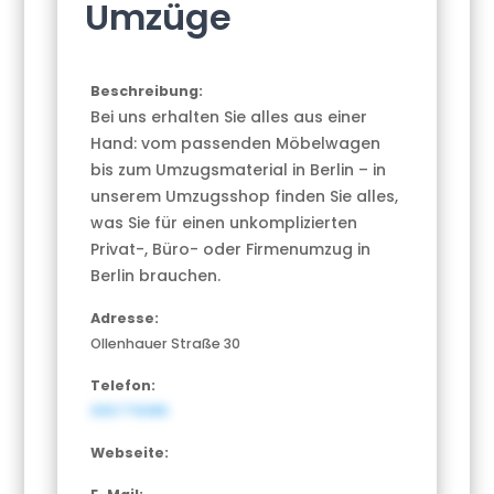
Umzüge
Beschreibung:
Bei uns erhalten Sie alles aus einer
Hand: vom passenden Möbelwagen
bis zum Umzugsmaterial in Berlin – in
unserem Umzugsshop finden Sie alles,
was Sie für einen unkomplizierten
Privat-, Büro- oder Firmenumzug in
Berlin brauchen.
Adresse:
Ollenhauer Straße 30
Telefon:
3057710185
Webseite: