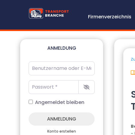
Firmenverzeichnis
ANMELDUNG
Zu
Benutzername oder E-Mail-Adresse
*
Passwort
*
Angemeldet bleiben
ANMELDUNG
B
Konto erstellen
-