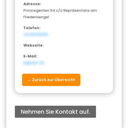
Adresse:
Prinzregenten 54 c/o Repräsentanz am
Friedensengel
Telefon:
41448426666
Webseite:
E-Mail:
lb@sqft.de
← Zurück zur Übersicht
Nehmen Sie Kontakt auf.