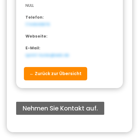
NULL
Telefon:
1744649876
Webseite:
E-Mail:
sprint-kurier@web.de
← Zurück zur Übersicht
Nehmen Sie Kontakt auf.