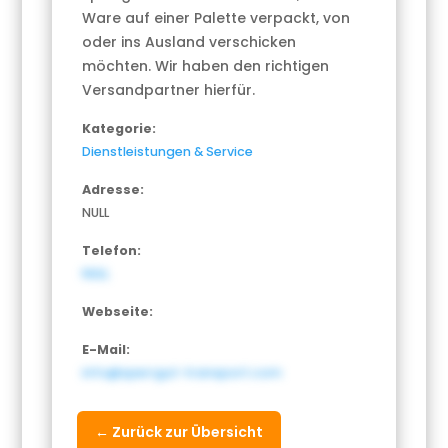
Ware auf einer Palette verpackt, von
oder ins Ausland verschicken
möchten. Wir haben den richtigen
Versandpartner hierfür.
Kategorie:
Dienstleistungen & Service
Adresse:
NULL
Telefon:
NULL
Webseite:
E-Mail:
info@sperrgut-transport.com
← Zurück zur Übersicht