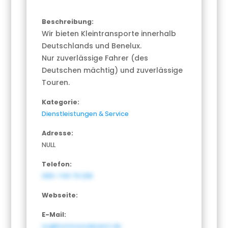
Beschreibung:
Wir bieten Kleintransporte innerhalb
Deutschlands und Benelux.
Nur zuverlässige Fahrer (des
Deutschen mächtig) und zuverlässige
Touren.
Kategorie:
Dienstleistungen & Service
Adresse:
NULL
Telefon:
089-749 79 238
Webseite:
E-Mail:
so@kommunalevent.de