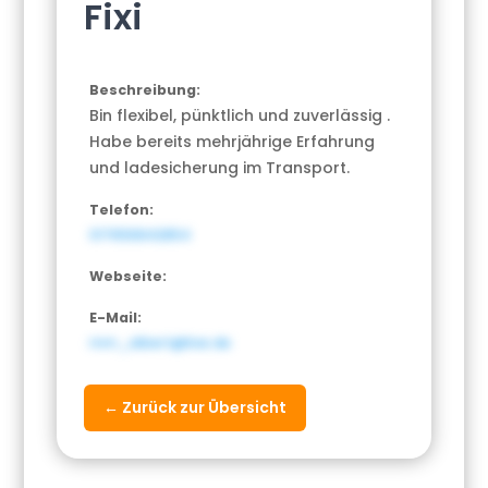
Fixi
Beschreibung:
Bin flexibel, pünktlich und zuverlässig .
Habe bereits mehrjährige Erfahrung
und ladesicherung im Transport.
Telefon:
017656842854
Webseite:
E-Mail:
mm_albert@live.de
← Zurück zur Übersicht