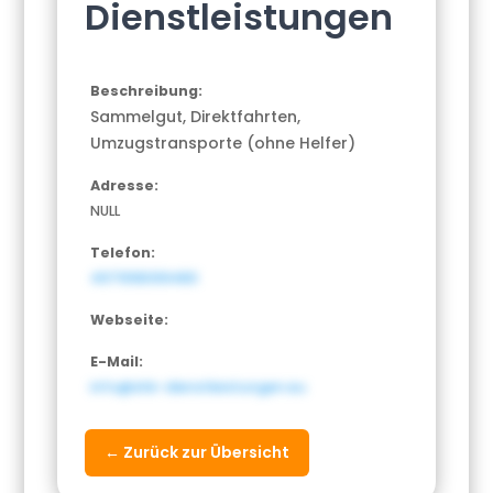
Dienstleistungen
Beschreibung:
Sammelgut, Direktfahrten,
Umzugstransporte (ohne Helfer)
Adresse:
NULL
Telefon:
4971918099480
Webseite:
E-Mail:
info@shk-dienstleistungen.eu
← Zurück zur Übersicht