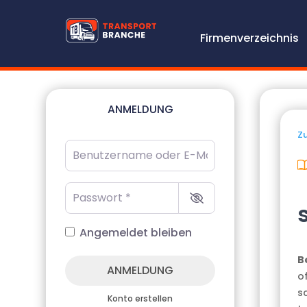
Firmenverzeichnis
ANMELDUNG
Zu
Benutzername oder E-Mail-Adresse
*
Passwort
*
Angemeldet bleiben
B
ANMELDUNG
o
s
Konto erstellen