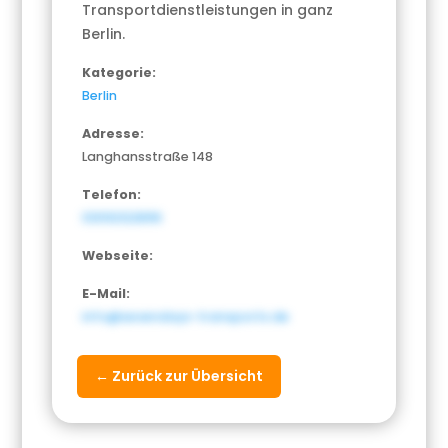
Transportdienstleistungen in ganz
Berlin.
Kategorie:
Berlin
Adresse:
Langhansstraße 148
Telefon:
03092122896
Webseite:
E-Mail:
info@sevendays-transports.de
← Zurück zur Übersicht