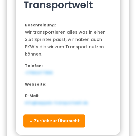
Transportwelt
Beschreibung:
Wir transportieren alles was in einen
3,5t Sprinter passt, wir haben auch
PKW´s die wir zum Transport nutzen
können.
Telefon:
+17662477866
Webseite:
E-Mail:
info@seppels-transportwelt.de
← Zurück zur Übersicht