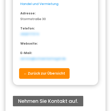
Handel und Vermietung
Adresse:
Stormstraße 30
Telefon:
4928717374
Webseite:
E-Mail:
service@schwerlastregal.de
← Zurück zur Übersicht
Nehmen Sie Kontakt auf.