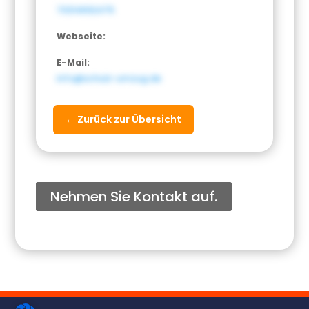
70314692475
Webseite:
E-Mail:
info@schulz-umzug.de
← Zurück zur Übersicht
Nehmen Sie Kontakt auf.