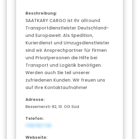
Beschreibung:
SAATKARY CARGO ist Ihr allround
Transportdienstleister Deutschland-
und Europaweit. Als Spedition,
Kurierdienst und Umzugsdienstleister
sind wir Ansprechpartner für Firmen
und Privatpersonen die Hilfe bei
Transport und Logistik benötigen.
Werden auch Sie teil unserer
zufriedenen Kunden. Wir freuen uns
auf Ihre Kontaktaufnahme!
Adresse:
Bessemerstr 82, 10. OG Süd
Telefon:
17687357746
Webseite: