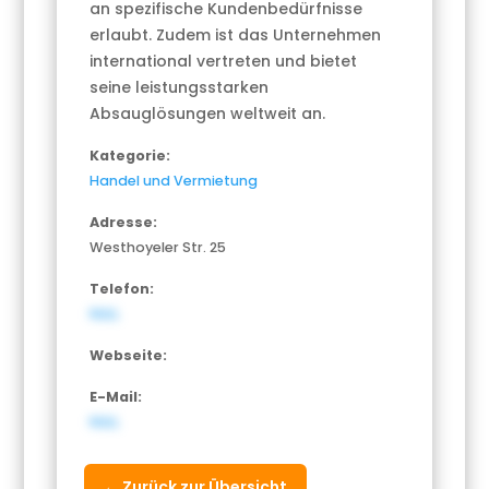
an spezifische Kundenbedürfnisse
erlaubt. Zudem ist das Unternehmen
international vertreten und bietet
seine leistungsstarken
Absauglösungen weltweit an.
Kategorie:
Handel und Vermietung
Adresse:
Westhoyeler Str. 25
Telefon:
NULL
Webseite:
E-Mail:
NULL
← Zurück zur Übersicht