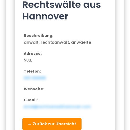
Rechtswälte aus
Hannover
Beschreibung:
anwalt, rechtsanwalt, anwaelte
Adresse:
NULL
Telefon:
0511 456688
Webseite:
E-Mail:
email@rechtsanwalthannover.com
← Zurück zur Übersicht