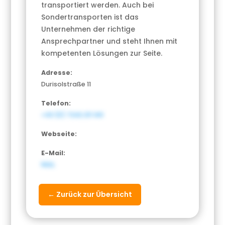
transportiert werden. Auch bei
Sondertransporten ist das
Unternehmen der richtige
Ansprechpartner und steht Ihnen mit
kompetenten Lösungen zur Seite.
Adresse:
Durisolstraße 11
Telefon:
+43 (0) 7242 211 140
Webseite:
E-Mail:
NULL
← Zurück zur Übersicht