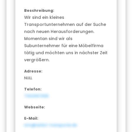
Beschreibung:
Wir sind ein kleines
Transportunternehmen auf der Suche
nach neuen Herausforderungen.
Momentan sind wir als
Subunternehmer für eine Möbelfirma
tätig und möchten uns in nächster Zeit
vergrößern.
Adresse:
NULL
Telefon:
71424307625
Webseite:
E-Mail:
info@riefert-transporte.de