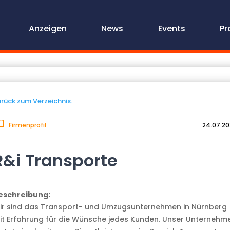
Anzeigen
News
Events
Pr
rück zum Verzeichnis.
Firmenprofil
24.07.2
R&i Transporte
eschreibung:
ir sind das Transport- und Umzugsunternehmen in Nürnberg
it Erfahrung für die Wünsche jedes Kunden. Unser Unternehm