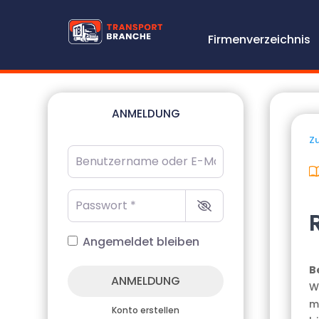
Firmenverzeichnis
ANMELDUNG
Zu
Benutzername oder E-Mail-Adresse
*
Passwort
*
Angemeldet bleiben
B
ANMELDUNG
W
m
Konto erstellen